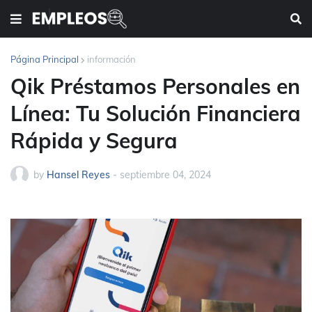
Página Principal
información
Qik Préstamos Personales en
Línea: Tu Solución Financiera
Rápida y Segura
by
Hansel Reyes
-
septiembre 04, 2024