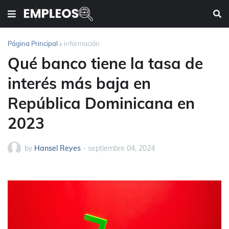
Página Principal
información
Qué banco tiene la tasa de
interés más baja en
República Dominicana en
2023
by
Hansel Reyes
-
septiembre 04, 2024